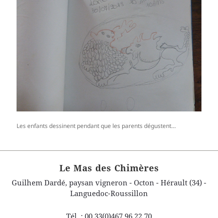
Les enfants dessinent pendant que les parents dégustent…
Le Mas des Chimères
Guilhem Dardé, paysan vigneron - Octon - Hérault (34) -
Languedoc-Roussillon
Tél. : 00 33(0)467 96 22 70