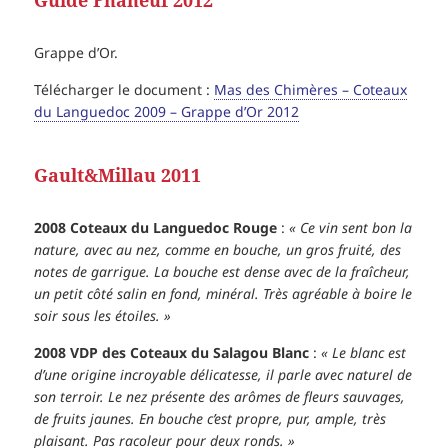
Guide Phaneuf 2012
Grappe d’Or.
Télécharger le document :
Mas des Chimères – Coteaux
du Languedoc 2009 – Grappe d’Or 2012
Gault&Millau 2011
2008 Coteaux du Languedoc Rouge
:
« Ce vin sent bon la
nature, avec au nez, comme en bouche, un gros fruité, des
notes de garrigue. La bouche est dense avec de la fraîcheur,
un petit côté salin en fond, minéral. Très agréable à boire le
soir sous les étoiles. »
2008 VDP des Coteaux du Salagou Blanc
:
« Le blanc est
d’une origine incroyable délicatesse, il parle avec naturel de
son terroir. Le nez présente des arômes de fleurs sauvages,
de fruits jaunes. En bouche c’est propre, pur, ample, très
plaisant. Pas racoleur pour deux ronds. »